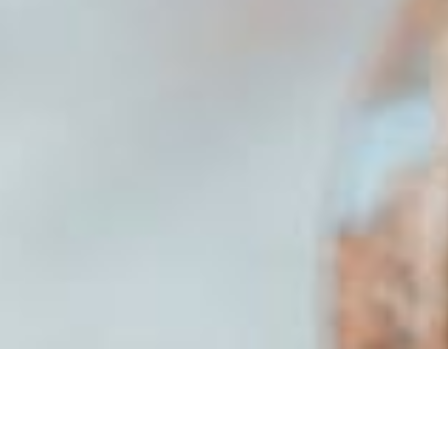
Initiativ­
bewerbung
Bewerben Sie sich. Auch ohne
Jobangebot